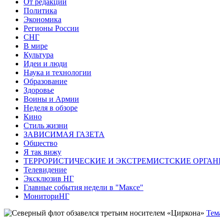
От редакции
Политика
Экономика
Регионы России
СНГ
В мире
Культура
Идеи и люди
Наука и технологии
Образование
Здоровье
Воины и Армии
Неделя в обзоре
Кино
Стиль жизни
ЗАВИСИМАЯ ГАЗЕТА
Общество
Я так вижу
ТЕРРОРИСТИЧЕСКИЕ И ЭКСТРЕМИСТСКИЕ ОРГАН
Телевидение
Эксклюзив НГ
Главные события недели в "Максе"
МониториНГ
Тем