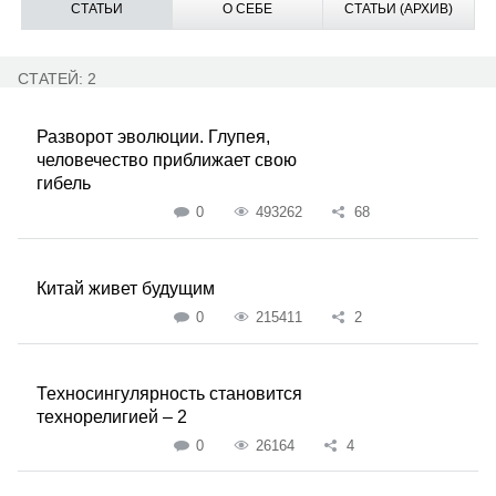
СТАТЬИ
О СЕБЕ
СТАТЬИ (АРХИВ)
СТАТЕЙ: 2
Разворот эволюции. Глупея,
человечество приближает свою
гибель
0
493262
68
Китай живет будущим
0
215411
2
Техносингулярность становится
технорелигией – 2
0
26164
4