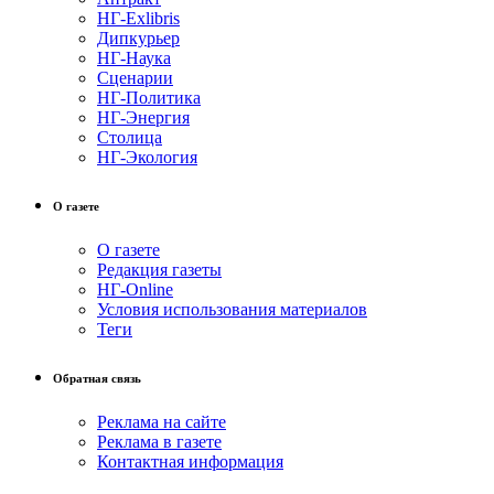
НГ-Exlibris
Дипкурьер
НГ-Наука
Сценарии
НГ-Политика
НГ-Энергия
Столица
НГ-Экология
О газете
О газете
Редакция газеты
НГ-Online
Условия использования материалов
Теги
Обратная связь
Реклама на сайте
Реклама в газете
Контактная информация