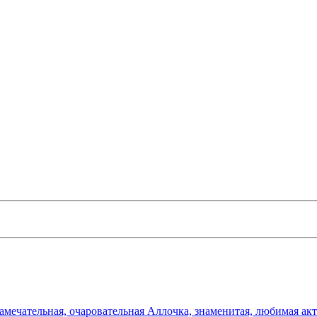
амечательная, очаровательная Аллочка, знаменитая, любимая ак