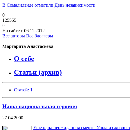
В Сомалилэнде отметили День независимости
0
125555
0
На сайте с 06.11.2012
Все авторы
Все блоггеры
Маргарита Анастасьева
О себе
Статьи (архив)
Статей: 1
Наша национальная героиня
27.04.2000
Еще одна неожиданная смерть. Ушла из жизни з