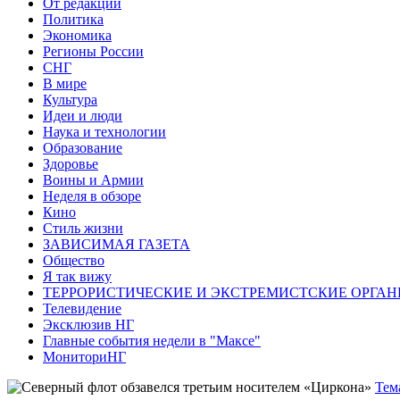
От редакции
Политика
Экономика
Регионы России
СНГ
В мире
Культура
Идеи и люди
Наука и технологии
Образование
Здоровье
Воины и Армии
Неделя в обзоре
Кино
Стиль жизни
ЗАВИСИМАЯ ГАЗЕТА
Общество
Я так вижу
ТЕРРОРИСТИЧЕСКИЕ И ЭКСТРЕМИСТСКИЕ ОРГАН
Телевидение
Эксклюзив НГ
Главные события недели в "Максе"
МониториНГ
Тем