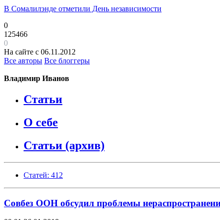
В Сомалилэнде отметили День независимости
0
125466
0
На сайте с 06.11.2012
Все авторы
Все блоггеры
Владимир Иванов
Статьи
О себе
Статьи (архив)
Статей: 412
Совбез ООН обсудил проблемы нераспростране