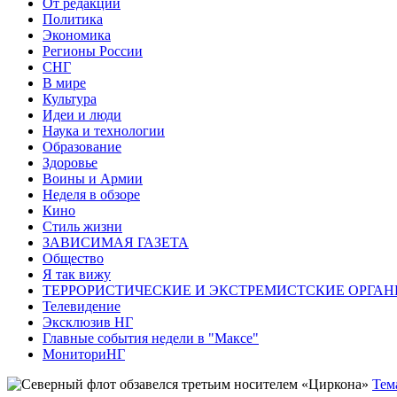
От редакции
Политика
Экономика
Регионы России
СНГ
В мире
Культура
Идеи и люди
Наука и технологии
Образование
Здоровье
Воины и Армии
Неделя в обзоре
Кино
Стиль жизни
ЗАВИСИМАЯ ГАЗЕТА
Общество
Я так вижу
ТЕРРОРИСТИЧЕСКИЕ И ЭКСТРЕМИСТСКИЕ ОРГАН
Телевидение
Эксклюзив НГ
Главные события недели в "Максе"
МониториНГ
Тем