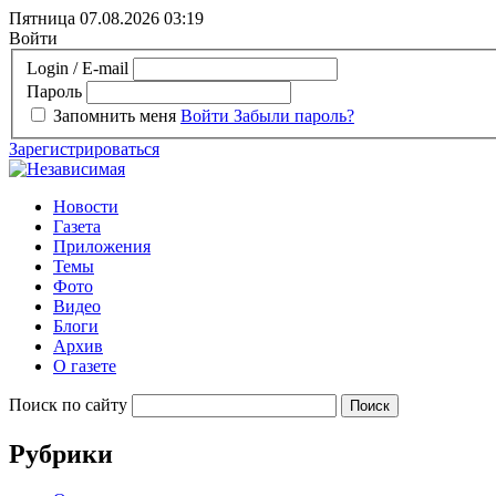
Пятница 07.08.2026
03:19
Войти
Login / E-mail
Пароль
Запомнить меня
Войти
Забыли пароль?
Зарегистрироваться
Новости
Газета
Приложения
Темы
Фото
Видео
Блоги
Архив
О газете
Поиск по сайту
Рубрики