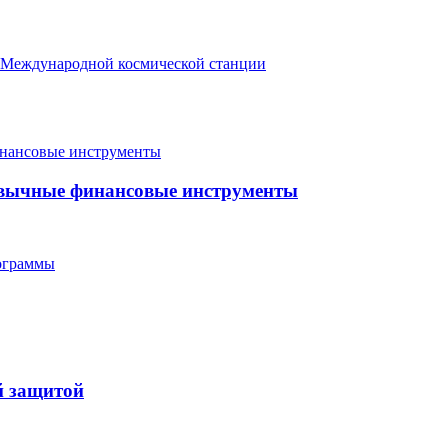
м Международной космической станции
ривычные финансовые инструменты
ограммы
й защитой