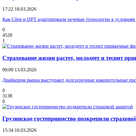
17:22
18.03.2026
Как Сбер и ЦРТ адаптировали речевые технологии к условия
0
4528
1
Страхование жизни растет, молодеет и теснит п
09:00
13.03.2026
Драйвером рынка выступают долгосрочные накопительные пр
0
3138
0
Грузинское гостеприимство подкрепили страхово
15:34
10.03.2026