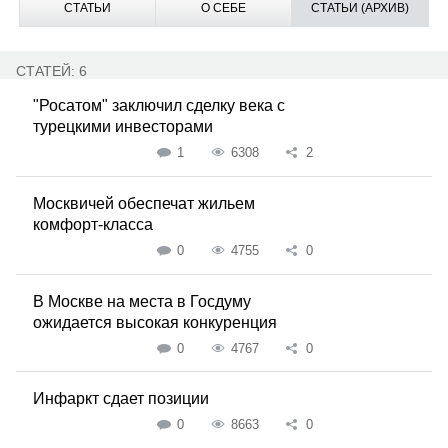
СТАТЬИ
О СЕБЕ
СТАТЬИ (АРХИВ)
СТАТЕЙ: 6
"Росатом" заключил сделку века с
турецкими инвесторами
1
6308
2
Москвичей обеспечат жильем
комфорт-класса
0
4755
0
В Москве на места в Госдуму
ожидается высокая конкуренция
0
4767
0
Инфаркт сдает позиции
0
8663
0