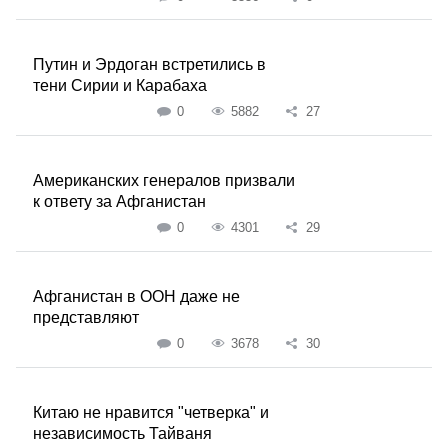
Путин и Эрдоган встретились в
тени Сирии и Карабаха
0
5882
27
Американских генералов призвали
к ответу за Афганистан
0
4301
29
Афганистан в ООН даже не
представляют
0
3678
30
Китаю не нравится "четверка" и
независимость Тайваня