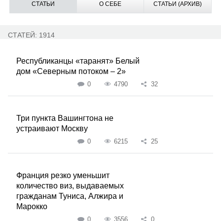
СТАТЬИ
О СЕБЕ
СТАТЬИ (АРХИВ)
СТАТЕЙ: 1914
Республиканцы «таранят» Белый
дом «Северным потоком – 2»
0
4790
32
Три пункта Вашингтона не
устраивают Москву
0
6215
25
Франция резко уменьшит
количество виз, выдаваемых
гражданам Туниса, Алжира и
Марокко
0
3556
0