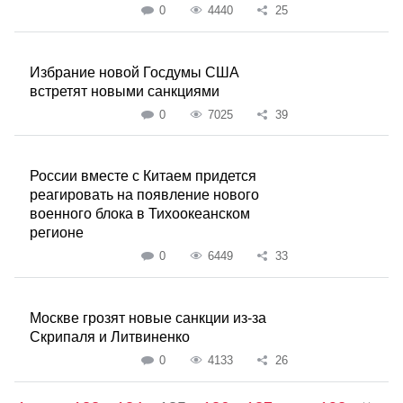
0
4440
25
Избрание новой Госдумы США
встретят новыми санкциями
0
7025
39
России вместе с Китаем придется
реагировать на появление нового
военного блока в Тихоокеанском
регионе
0
6449
33
Москве грозят новые санкции из-за
Скрипаля и Литвиненко
0
4133
26