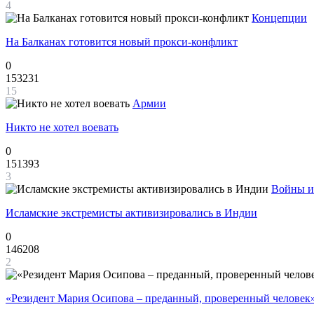
4
Концепции
На Балканах готовится новый прокси-конфликт
0
153231
15
Армии
Никто не хотел воевать
0
151393
3
Войны и
Исламские экстремисты активизировались в Индии
0
146208
2
«Резидент Мария Осипова – преданный, проверенный человек