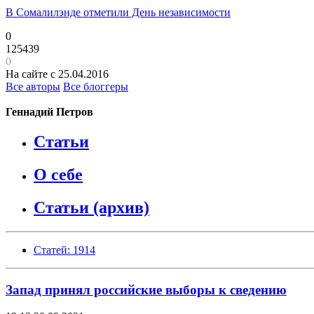
В Сомалилэнде отметили День независимости
0
125439
0
На сайте с 25.04.2016
Все авторы
Все блоггеры
Геннадий Петров
Статьи
О себе
Статьи (архив)
Статей: 1914
Запад принял российские выборы к сведению