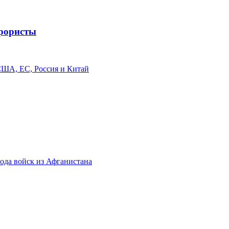
ррористы
 США, ЕС, Россия и Китай
ода войск из Афганистана