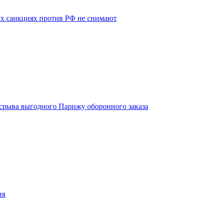
х санкциях против РФ не снимают
срыва выгодного Парижу оборонного заказа
ия