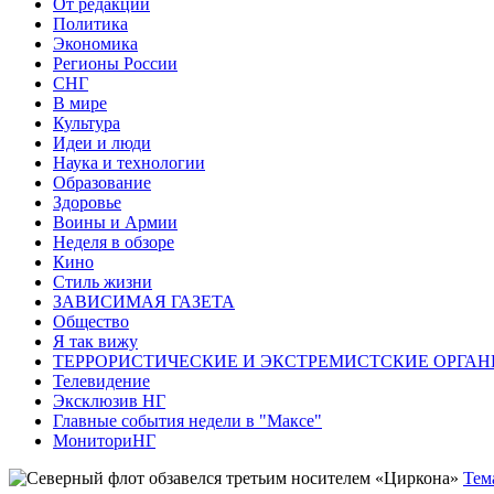
От редакции
Политика
Экономика
Регионы России
СНГ
В мире
Культура
Идеи и люди
Наука и технологии
Образование
Здоровье
Воины и Армии
Неделя в обзоре
Кино
Стиль жизни
ЗАВИСИМАЯ ГАЗЕТА
Общество
Я так вижу
ТЕРРОРИСТИЧЕСКИЕ И ЭКСТРЕМИСТСКИЕ ОРГАН
Телевидение
Эксклюзив НГ
Главные события недели в "Максе"
МониториНГ
Тем