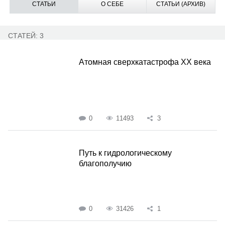
СТАТЬИ
О СЕБЕ
СТАТЬИ (АРХИВ)
СТАТЕЙ: 3
Атомная сверхкатастрофа ХХ века
0
11493
3
Путь к гидрологическому
благополучию
0
31426
1