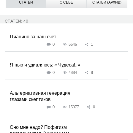
СТАТЬИ
О СЕБЕ
СТАТЬИ (АРХИВ)
СТАТЕЙ: 40
Пианино за наш счет
0
5646
1
Я пью и удивляюсь: « Чудеса!..»
0
4884
8
Альтернативная генерация
глазами скептиков
0
15077
0
Оно мне надо? Пофигизм