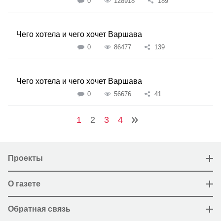
0
128918
189
Чего хотела и чего хочет Варшава
0
86477
139
Чего хотела и чего хочет Варшава
0
56676
41
1
2
3
4
Проекты
О газете
Обратная связь