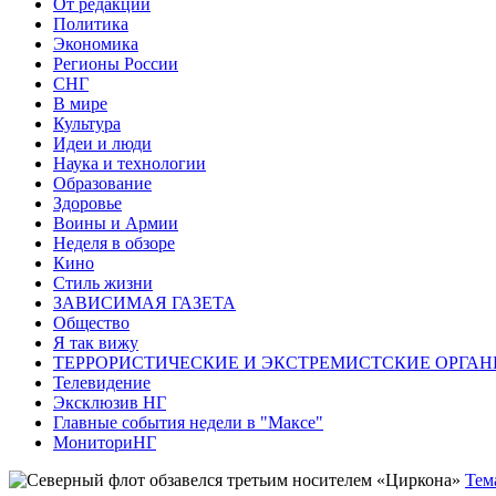
От редакции
Политика
Экономика
Регионы России
СНГ
В мире
Культура
Идеи и люди
Наука и технологии
Образование
Здоровье
Воины и Армии
Неделя в обзоре
Кино
Стиль жизни
ЗАВИСИМАЯ ГАЗЕТА
Общество
Я так вижу
ТЕРРОРИСТИЧЕСКИЕ И ЭКСТРЕМИСТСКИЕ ОРГАН
Телевидение
Эксклюзив НГ
Главные события недели в "Максе"
МониториНГ
Тем