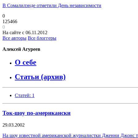
В Сомалилэнде отметили День независимости
0
125466
0
На сайте с 06.11.2012
Все авторы
Все блоггеры
Алексей Агуреев
О себе
Статьи (архив)
Статей: 1
Ток-шоу по-американски
29.03.2002
На шоу известной американской журналистки Дженни Джонс тр