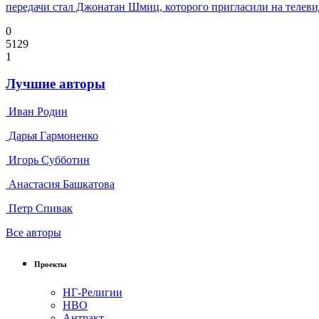
передачи стал Джонатан Шмиц, которого пригласили на телеви
0
5129
1
Лучшие авторы
Иван Родин
Дарья Гармоненко
Игорь Субботин
Анастасия Башкатова
Петр Спивак
Все авторы
Проекты
НГ-Религии
НВО
Антракт