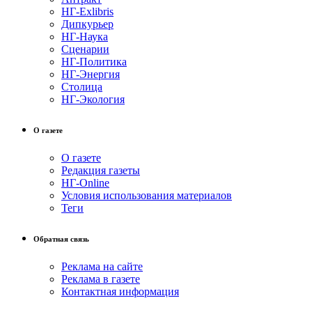
НГ-Exlibris
Дипкурьер
НГ-Наука
Сценарии
НГ-Политика
НГ-Энергия
Столица
НГ-Экология
О газете
О газете
Редакция газеты
НГ-Online
Условия использования материалов
Теги
Обратная связь
Реклама на сайте
Реклама в газете
Контактная информация