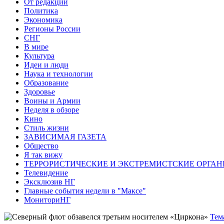
От редакции
Политика
Экономика
Регионы России
СНГ
В мире
Культура
Идеи и люди
Наука и технологии
Образование
Здоровье
Воины и Армии
Неделя в обзоре
Кино
Стиль жизни
ЗАВИСИМАЯ ГАЗЕТА
Общество
Я так вижу
ТЕРРОРИСТИЧЕСКИЕ И ЭКСТРЕМИСТСКИЕ ОРГАН
Телевидение
Эксклюзив НГ
Главные события недели в "Максе"
МониториНГ
Тем