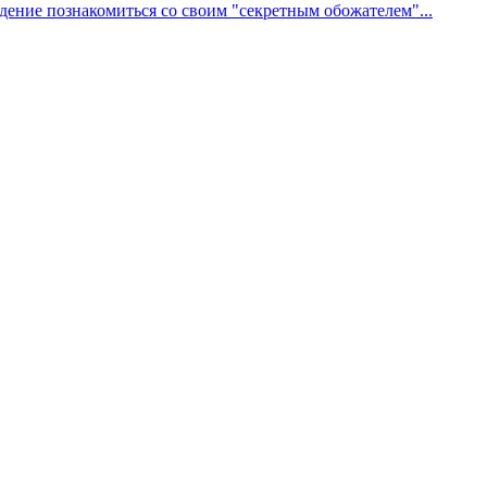
дение познакомиться со своим "секретным обожателем"...