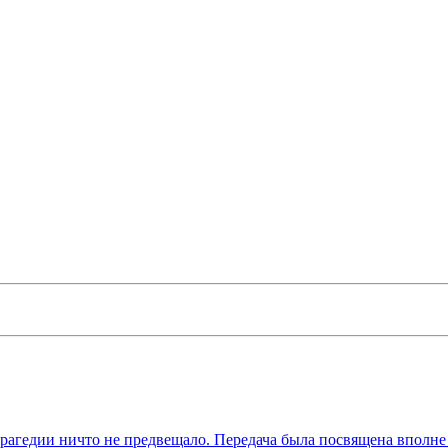
агедии ничто не предвещало. Передача была посвящена вполне