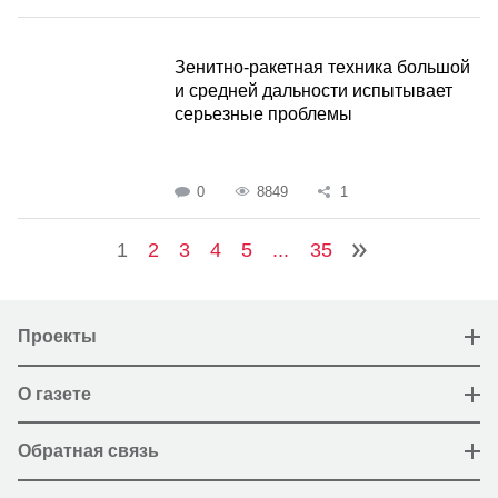
Зенитно-ракетная техника большой
и средней дальности испытывает
серьезные проблемы
0
8849
1
1
2
3
4
5
...
35
Проекты
О газете
Обратная связь