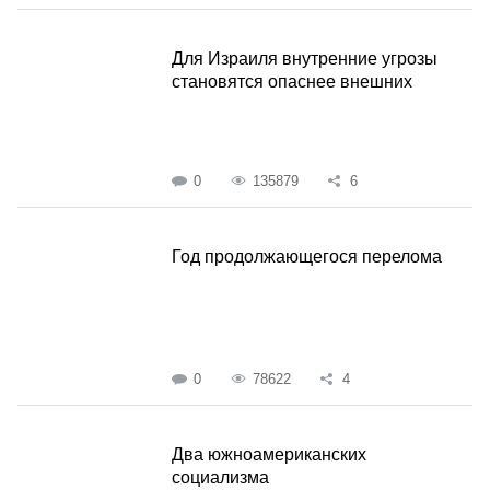
Для Израиля внутренние угрозы
становятся опаснее внешних
0
135879
6
Год продолжающегося перелома
0
78622
4
Два южноамериканских
социализма