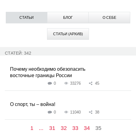
СТАТЬИ
БЛОГ
О СЕБЕ
СТАТЬИ (АРХИВ)
СТАТЕЙ: 342
Почему необходимо обезопасить
восточные границы России
0
33276
45
О спорт, ты – война!
0
11040
38
1
...
31
32
33
34
35