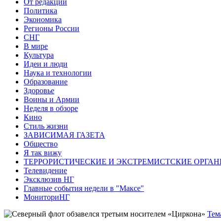
От редакции
Политика
Экономика
Регионы России
СНГ
В мире
Культура
Идеи и люди
Наука и технологии
Образование
Здоровье
Воины и Армии
Неделя в обзоре
Кино
Стиль жизни
ЗАВИСИМАЯ ГАЗЕТА
Общество
Я так вижу
ТЕРРОРИСТИЧЕСКИЕ И ЭКСТРЕМИСТСКИЕ ОРГАН
Телевидение
Эксклюзив НГ
Главные события недели в "Максе"
МониториНГ
Тем