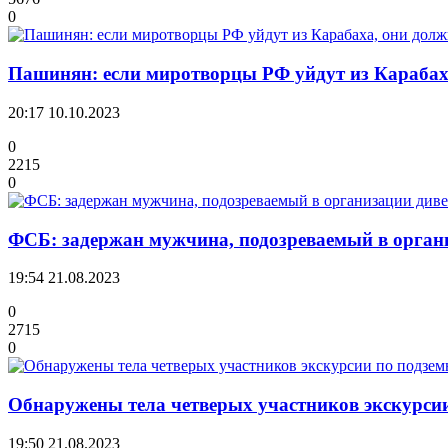
0
Пашинян: если миротворцы РФ уйдут из Карабаха
20:17
10.10.2023
0
2215
0
ФСБ: задержан мужчина, подозреваемый в органи
19:54
21.08.2023
0
2715
0
Обнаружены тела четверых участников экскурс
19:50
21.08.2023