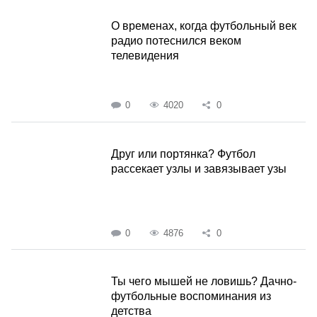
О временах, когда футбольный век
радио потеснился веком
телевидения
0
4020
0
Друг или портянка? Футбол
рассекает узлы и завязывает узы
0
4876
0
Ты чего мышей не ловишь? Дачно-
футбольные воспоминания из
детства