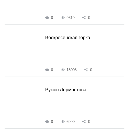
0
9619
0
Воскресенская горка
0
13003
0
Рукою Лермонтова
0
6090
0