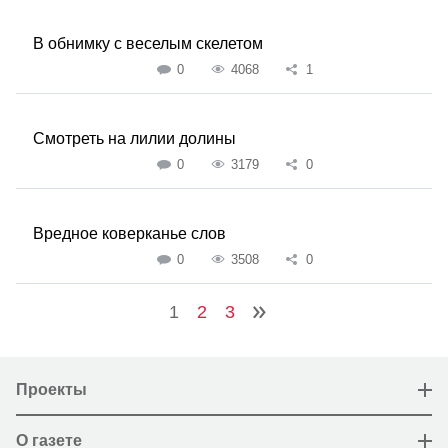
В обнимку с веселым скелетом
0
4068
1
Смотреть на лилии долины
0
3179
0
Вредное коверканье слов
0
3508
0
1
2
3
Проекты
О газете