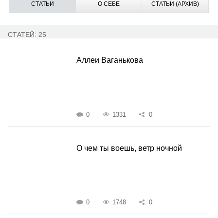
СТАТЬИ
О СЕБЕ
СТАТЬИ (АРХИВ)
СТАТЕЙ: 25
Аллеи Ваганькова
0
1331
0
О чем ты воешь, ветр ночной
0
1748
0