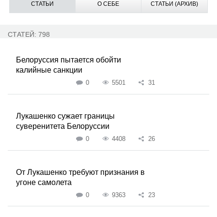
СТАТЬИ
О СЕБЕ
СТАТЬИ (АРХИВ)
СТАТЕЙ: 798
Белоруссия пытается обойти
калийные санкции
0
5501
31
Лукашенко сужает границы
суверенитета Белоруссии
0
4408
26
От Лукашенко требуют признания в
угоне самолета
0
9363
23