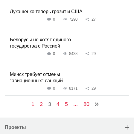
Лукашенко теперь грозит и США
0
7290
27
Белорусы не хотят единого
государства с Россией
0
8438
29
Минск требует отмены
"авиационных" санкций
0
8171
29
1
2
3
4
5
...
80
Проекты