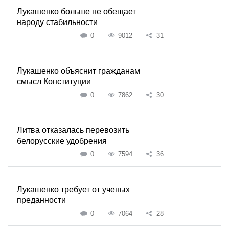
Лукашенко больше не обещает
народу стабильности
0
9012
31
Лукашенко объяснит гражданам
смысл Конституции
0
7862
30
Литва отказалась перевозить
белорусские удобрения
0
7594
36
Лукашенко требует от ученых
преданности
0
7064
28