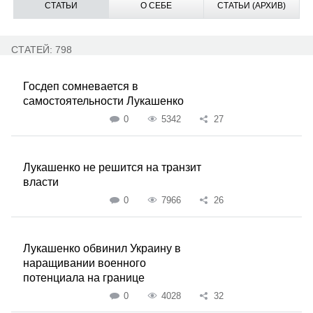
СТАТЬИ
О СЕБЕ
СТАТЬИ (АРХИВ)
СТАТЕЙ: 798
Госдеп сомневается в
самостоятельности Лукашенко
0
5342
27
Лукашенко не решится на транзит
власти
0
7966
26
Лукашенко обвинил Украину в
наращивании военного
потенциала на границе
0
4028
32