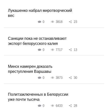
Лукашенко набрал миротворческий
вес
0
3818
23
Санкции пока не останавливают
экспорт белорусского калия
0
7717
13
Минск намерен доказать
преступления Варшавы
0
3873
30
Политзаключенных в Белоруссии
уже почти тысяча
0
6433
28