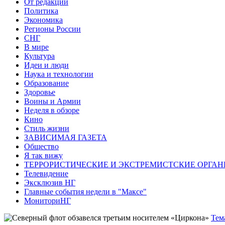
От редакции
Политика
Экономика
Регионы России
СНГ
В мире
Культура
Идеи и люди
Наука и технологии
Образование
Здоровье
Воины и Армии
Неделя в обзоре
Кино
Стиль жизни
ЗАВИСИМАЯ ГАЗЕТА
Общество
Я так вижу
ТЕРРОРИСТИЧЕСКИЕ И ЭКСТРЕМИСТСКИЕ ОРГАН
Телевидение
Эксклюзив НГ
Главные события недели в "Максе"
МониториНГ
Тем