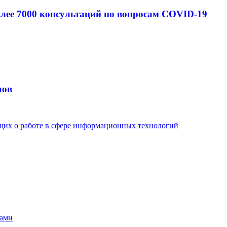
лее 7000 консультаций по вопросам COVID-19
лов
ющих о работе в сфере информационных технологий
дами