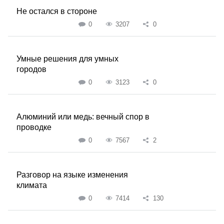
Не остался в стороне
0
3207
0
Умные решения для умных
городов
0
3123
0
Алюминий или медь: вечный спор в
проводке
0
7567
2
Разговор на языке изменения
климата
0
7414
130