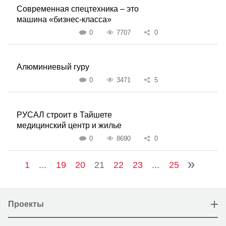
Современная спецтехника – это
машина «бизнес-класса»
0
7707
0
Алюминиевый гуру
0
3471
5
РУСАЛ строит в Тайшете
медицинский центр и жилье
0
8690
0
1
...
19
20
21
22
23
...
25
Проекты