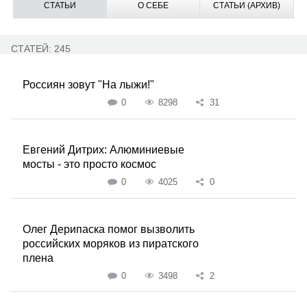
СТАТЬИ
О СЕБЕ
СТАТЬИ (АРХИВ)
СТАТЕЙ: 245
Россиян зовут "На лыжи!"
0
8298
31
Евгений Дитрих: Алюминиевые
мосты - это просто космос
0
4025
0
Олег Дерипаска помог вызволить
российских моряков из пиратского
плена
0
3498
2