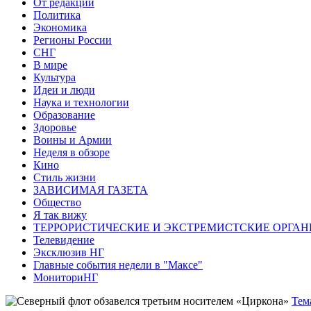
От редакции
Политика
Экономика
Регионы России
СНГ
В мире
Культура
Идеи и люди
Наука и технологии
Образование
Здоровье
Воины и Армии
Неделя в обзоре
Кино
Стиль жизни
ЗАВИСИМАЯ ГАЗЕТА
Общество
Я так вижу
ТЕРРОРИСТИЧЕСКИЕ И ЭКСТРЕМИСТСКИЕ ОРГАН
Телевидение
Эксклюзив НГ
Главные события недели в "Максе"
МониториНГ
Тем