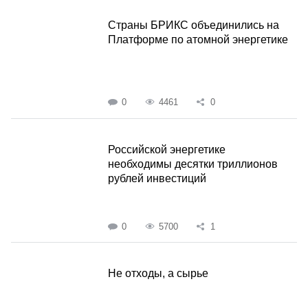
Страны БРИКС объединились на
Платформе по атомной энергетике
0
4461
0
Российской энергетике
необходимы десятки триллионов
рублей инвестиций
0
5700
1
Не отходы, а сырье