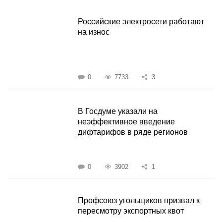
Российские электросети работают
на износ
0
7733
3
В Госдуме указали на
неэффективное введение
дифтарифов в ряде регионов
0
3902
1
Профсоюз угольщиков призвал к
пересмотру экспортных квот