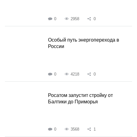
0
2958
0
Особый путь энергоперехода в
России
0
4218
0
Росатом запустит стройку от
Балтики до Приморья
0
3568
1