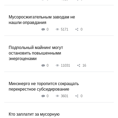
Мусоросжигательным заводам не
нашли оправдания
0
5171
0
Подпольный майнинг могут
остановить повышенными
энергоценами
0
11031
16
Минэнерго не торопится сокращать
перекрестное субсидирование
0
3601
0
Кто заплатит за мусорную