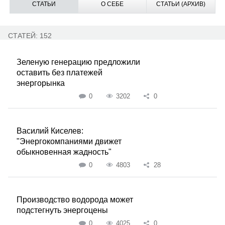
СТАТЬИ
О СЕБЕ
СТАТЬИ (АРХИВ)
СТАТЕЙ: 152
Зеленую генерацию предложили
оставить без платежей
энергорынка
0
3202
0
Василий Киселев:
"Энергокомпаниями движет
обыкновенная жадность"
0
4803
28
Производство водорода может
подстегнуть энергоцены
0
4025
0