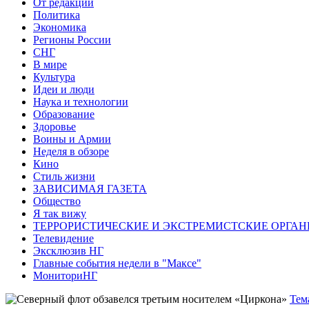
От редакции
Политика
Экономика
Регионы России
СНГ
В мире
Культура
Идеи и люди
Наука и технологии
Образование
Здоровье
Воины и Армии
Неделя в обзоре
Кино
Стиль жизни
ЗАВИСИМАЯ ГАЗЕТА
Общество
Я так вижу
ТЕРРОРИСТИЧЕСКИЕ И ЭКСТРЕМИСТСКИЕ ОРГАН
Телевидение
Эксклюзив НГ
Главные события недели в "Максе"
МониториНГ
Тем