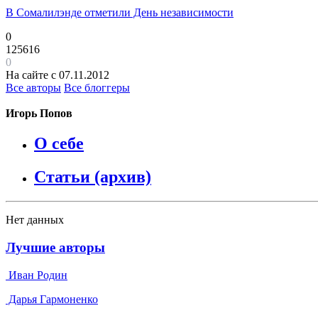
В Сомалилэнде отметили День независимости
0
125616
0
На сайте с 07.11.2012
Все авторы
Все блоггеры
Игорь Попов
О себе
Статьи (архив)
Нет данных
Лучшие авторы
Иван Родин
Дарья Гармоненко