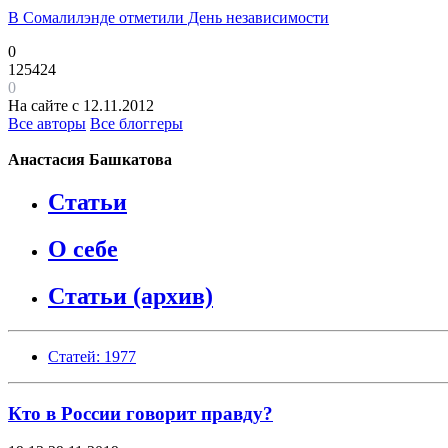
В Сомалилэнде отметили День независимости
0
125424
0
На сайте с 12.11.2012
Все авторы
Все блоггеры
Анастасия Башкатова
Статьи
О себе
Статьи (архив)
Статей: 1977
Кто в России говорит правду?