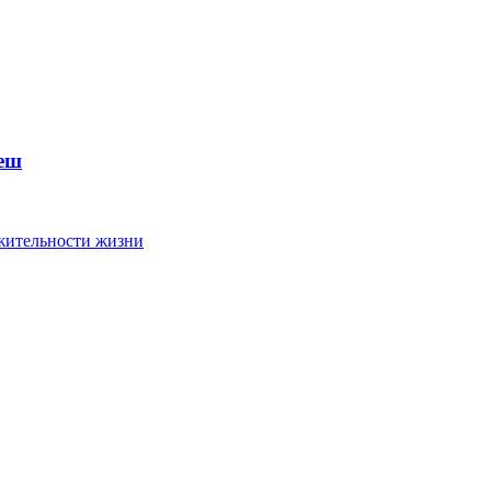
еш
лжительности жизни