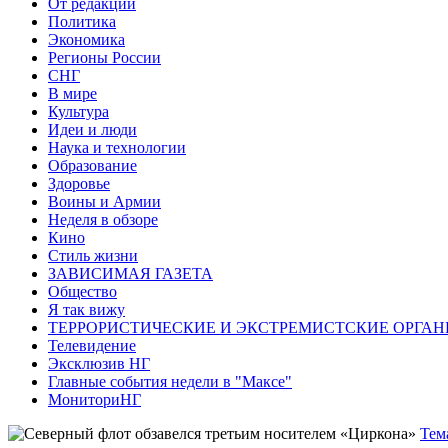
От редакции
Политика
Экономика
Регионы России
СНГ
В мире
Культура
Идеи и люди
Наука и технологии
Образование
Здоровье
Воины и Армии
Неделя в обзоре
Кино
Стиль жизни
ЗАВИСИМАЯ ГАЗЕТА
Общество
Я так вижу
ТЕРРОРИСТИЧЕСКИЕ И ЭКСТРЕМИСТСКИЕ ОРГАН
Телевидение
Эксклюзив НГ
Главные события недели в "Максе"
МониториНГ
Тем