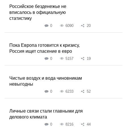
Российское безденежье не
вписалось в официальную
статистику
0
6090
20
Пока Европа готовится к кризису,
Россия ищет спасение в евро
0
5157
19
Чистые воздух и вода чиновникам
невыгодны
0
6233
52
Личные связи стали главными для
делового климата
0
8216
44