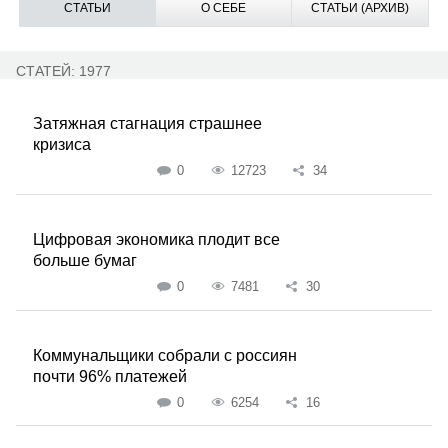
СТАТЬИ
О СЕБЕ
СТАТЬИ (АРХИВ)
СТАТЕЙ: 1977
Затяжная стагнация страшнее
кризиса
0
12723
34
Цифровая экономика плодит все
больше бумаг
0
7481
30
Коммунальщики собрали с россиян
почти 96% платежей
0
6254
16