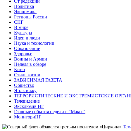
От редакции
Политика
Экономика
Регионы России
СНГ
В мире
Культура
Идеи и люди
Наука и технологии
Образование
Здоровье
Воины и Армии
Неделя в обзоре
Кино
Стиль жизни
ЗАВИСИМАЯ ГАЗЕТА
Общество
Я так вижу
ТЕРРОРИСТИЧЕСКИЕ И ЭКСТРЕМИСТСКИЕ ОРГАН
Телевидение
Эксклюзив НГ
Главные события недели в "Максе"
МониториНГ
Тем