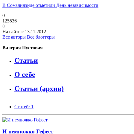
В Сомалилэнде отметили День независимости
0
125536
0
На сайте с 13.11.2012
Все авторы
Все блоггеры
Валерия Пустовая
Статьи
О себе
Статьи (архив)
Статей: 1
И немножко Гефест