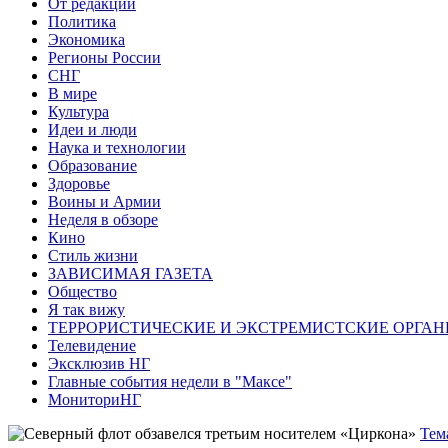
От редакции
Политика
Экономика
Регионы России
СНГ
В мире
Культура
Идеи и люди
Наука и технологии
Образование
Здоровье
Воины и Армии
Неделя в обзоре
Кино
Стиль жизни
ЗАВИСИМАЯ ГАЗЕТА
Общество
Я так вижу
ТЕРРОРИСТИЧЕСКИЕ И ЭКСТРЕМИСТСКИЕ ОРГАН
Телевидение
Эксклюзив НГ
Главные события недели в "Максе"
МониториНГ
Тем