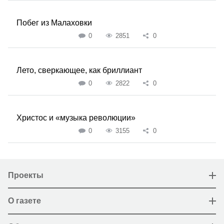
Побег из Малаховки
0
2851
0
Лето, сверкающее, как бриллиант
0
2822
0
Христос и «музыка революции»
0
3155
0
Проекты
О газете