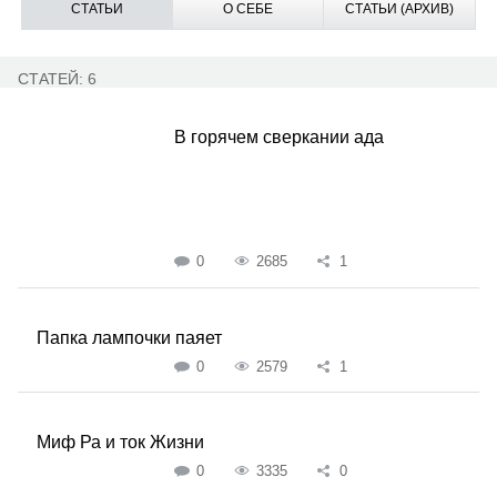
СТАТЬИ
О СЕБЕ
СТАТЬИ (АРХИВ)
СТАТЕЙ: 6
В горячем сверкании ада
0
2685
1
Папка лампочки паяет
0
2579
1
Миф Ра и ток Жизни
0
3335
0