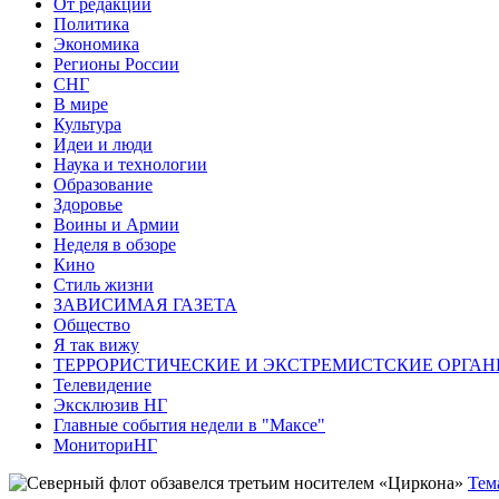
От редакции
Политика
Экономика
Регионы России
СНГ
В мире
Культура
Идеи и люди
Наука и технологии
Образование
Здоровье
Воины и Армии
Неделя в обзоре
Кино
Стиль жизни
ЗАВИСИМАЯ ГАЗЕТА
Общество
Я так вижу
ТЕРРОРИСТИЧЕСКИЕ И ЭКСТРЕМИСТСКИЕ ОРГАН
Телевидение
Эксклюзив НГ
Главные события недели в "Максе"
МониториНГ
Тем