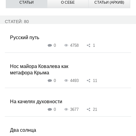
СТАТЬИ
О СЕБЕ
СТАТЬИ (АРХИВ)
СТАТЕЙ: 80
Русский путь
0
4758
1
Нос майора Ковалева как
метафора Крыма
0
4493
11
На качелях духовности
0
3677
21
Два солнца