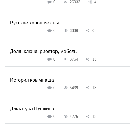
0
26933
4
Русские хорошие сны
0
3336
0
Доля, ключи, риелтор, мебель
0
3764
13
История крымнаша
0
5439
13
Диктатура Пушкина
0
4276
13