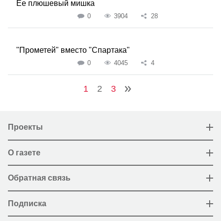
Ее плюшевый мишка
0
3904
28
"Прометей" вместо "Спартака"
0
4045
4
1
2
3
Проекты
О газете
Обратная связь
Подписка