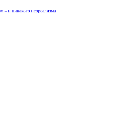
зм – и никакого неореализма