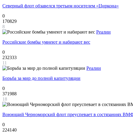
Северный флот обзавелся третьим носителем «Циркона»
0
170829
8
Реалии
Российские бомбы умнеют и набирают вес
0
232333
11
Реалии
Борьба за мир до полной капитуляции
0
371988
18
Воюющий Черноморский флот преуспевает в состязаниях ВМФ
0
224140