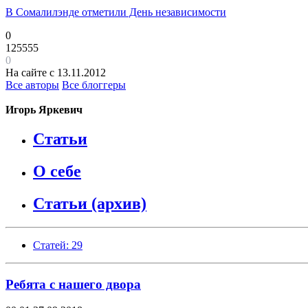
В Сомалилэнде отметили День независимости
0
125555
0
На сайте с 13.11.2012
Все авторы
Все блоггеры
Игорь Яркевич
Статьи
О себе
Статьи (архив)
Статей: 29
Ребята с нашего двора