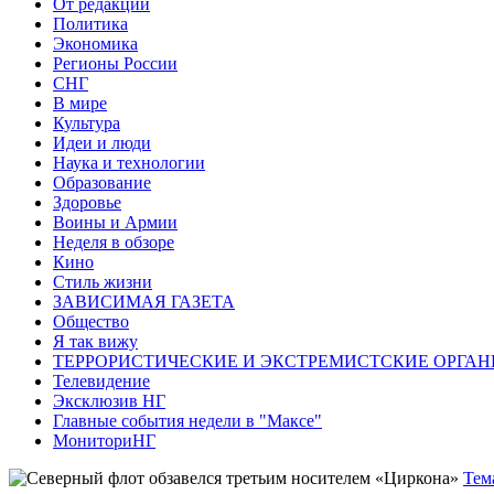
От редакции
Политика
Экономика
Регионы России
СНГ
В мире
Культура
Идеи и люди
Наука и технологии
Образование
Здоровье
Воины и Армии
Неделя в обзоре
Кино
Стиль жизни
ЗАВИСИМАЯ ГАЗЕТА
Общество
Я так вижу
ТЕРРОРИСТИЧЕСКИЕ И ЭКСТРЕМИСТСКИЕ ОРГАН
Телевидение
Эксклюзив НГ
Главные события недели в "Максе"
МониториНГ
Тем