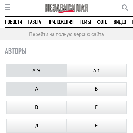
НОВОСТИ
ГАЗЕТА
ПРИЛОЖЕНИЯ
ТЕМЫ
ФОТО
ВИДЕО
Перейти на полную версию сайта
АВТОРЫ
А-Я
a-z
А
Б
В
Г
Д
Е