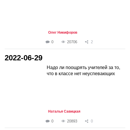
Олег Никифоров
0
20706
2
2022-06-29
Надо ли поощрять учителей за то,
что в классе нет неуспевающих
Наталья Савицкая
0
20893
0