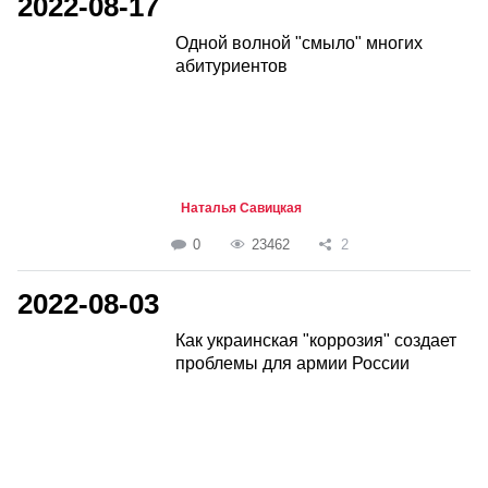
2022-08-17
Одной волной "смыло" многих
абитуриентов
Наталья Савицкая
0
23462
2
2022-08-03
Как украинская "коррозия" создает
проблемы для армии России