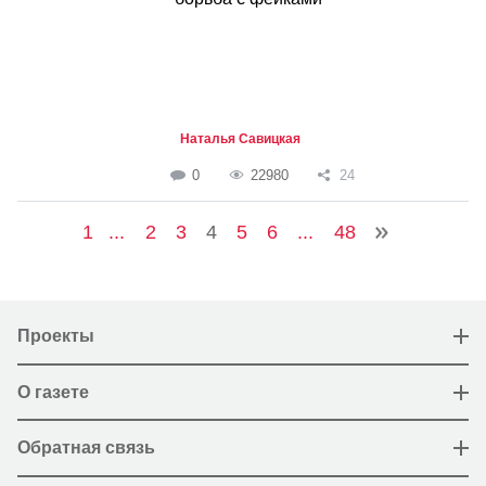
Наталья Савицкая
0
22980
24
1
...
2
3
4
5
6
...
48
Проекты
О газете
Обратная связь