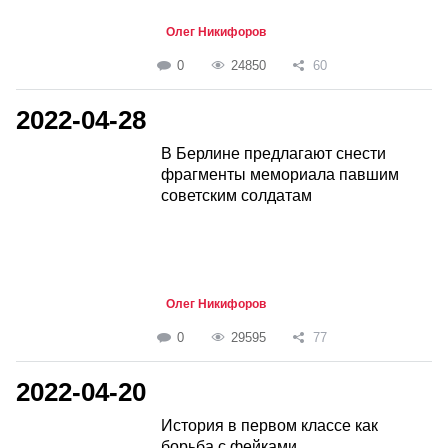
Олег Никифоров
0
24850
60
2022-04-28
В Берлине предлагают снести
фрагменты мемориала павшим
советским солдатам
Олег Никифоров
0
29595
77
2022-04-20
История в первом классе как
борьба с фейками