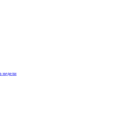
а недели