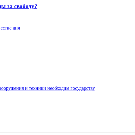
ы за свободу?
естке дня
вооружения и техники необходим государству