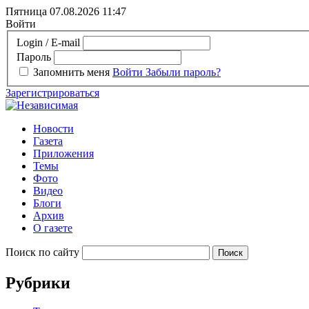
Пятница 07.08.2026
11:47
Войти
Login / E-mail
Пароль
Запомнить меня
Войти
Забыли пароль?
Зарегистрироваться
Новости
Газета
Приложения
Темы
Фото
Видео
Блоги
Архив
О газете
Поиск по сайту
Рубрики