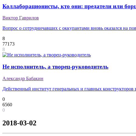
Коллаборационисты, кто они: предатели или борц
Виктор Гаврилов
Вопрос о сотрудничавших с оккупантами вновь оказался на пов
8
77173
8
Не исполнитель, а творец-руководитель
Александр Бабакин
Действенный институт генеральных и главных конструкторов 
0
6560
0
2018-03-02