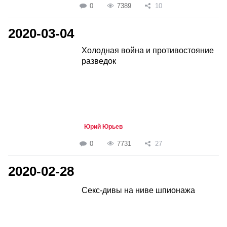
0
7389
10
2020-03-04
Холодная война и противостояние
разведок
Юрий Юрьев
0
7731
27
2020-02-28
Секс-дивы на ниве шпионажа