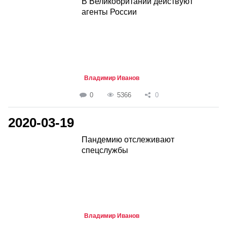
В Великобритании действуют
агенты России
Владимир Иванов
0
5366
0
2020-03-19
Пандемию отслеживают
спецслужбы
Владимир Иванов