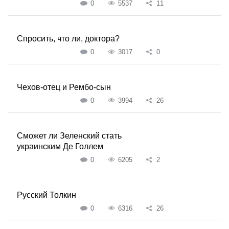
0
5537
11
Спросить, что ли, доктора?
0
3017
0
Чехов-отец и Рембо-сын
0
3994
26
Сможет ли Зеленский стать
украинским Де Голлем
0
6205
2
Русский Толкин
0
6316
26