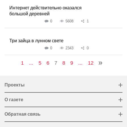
Интернет действительно оказался
большой деревней
0
5608
1
Три зайца в лунном свете
0
2343
0
1
...
5
6
7
8
9
...
12
Проекты
О газете
Обратная связь