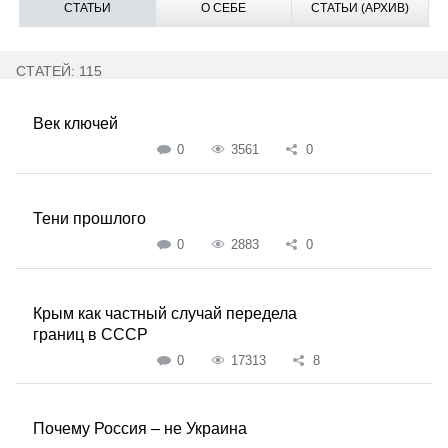
СТАТЬИ
О СЕБЕ
СТАТЬИ (АРХИВ)
СТАТЕЙ: 115
Век ключей
0
3561
0
Тени прошлого
0
2883
0
Крым как частный случай передела
границ в СССР
0
17313
8
Почему Россия – не Украина