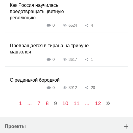
Как Россия научилась
предотвращать цветную
революцию
0
6524
4
Превращается в тирана на трибуне
мавзолея
0
3617
1
С реденькой бородкой
0
3912
20
1
...
7
8
9
10
11
...
12
Проекты