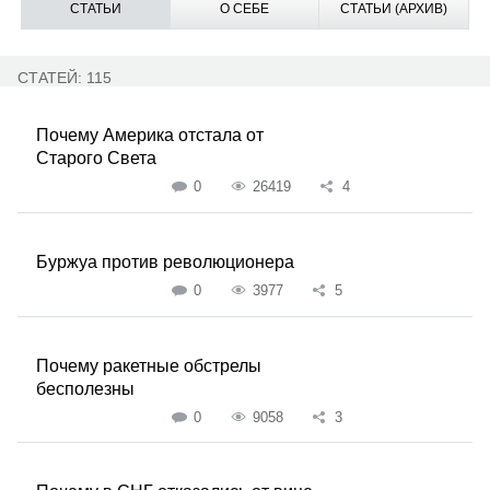
СТАТЬИ
О СЕБЕ
СТАТЬИ (АРХИВ)
СТАТЕЙ: 115
Почему Америка отстала от
Старого Света
0
26419
4
Буржуа против революционера
0
3977
5
Почему ракетные обстрелы
бесполезны
0
9058
3