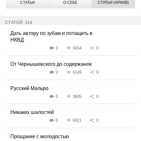
СТАТЬИ
О СЕБЕ
СТАТЬИ (АРХИВ)
СТАТЕЙ: 114
Дать автору по зубам и потащить в
НКВД
0
5654
0
От Чернышевского до содержанок
0
6149
9
Русский Мальро
0
3605
0
Никаких шалостей
0
6921
0
Прощание с молодостью