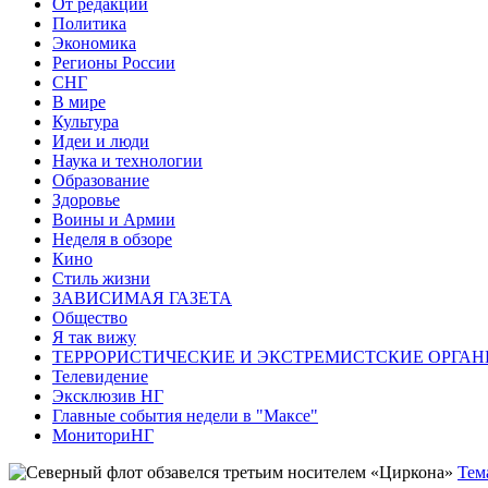
От редакции
Политика
Экономика
Регионы России
СНГ
В мире
Культура
Идеи и люди
Наука и технологии
Образование
Здоровье
Воины и Армии
Неделя в обзоре
Кино
Стиль жизни
ЗАВИСИМАЯ ГАЗЕТА
Общество
Я так вижу
ТЕРРОРИСТИЧЕСКИЕ И ЭКСТРЕМИСТСКИЕ ОРГАН
Телевидение
Эксклюзив НГ
Главные события недели в "Максе"
МониториНГ
Тем