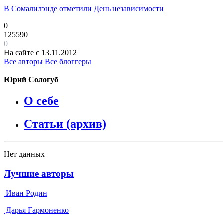
В Сомалилэнде отметили День независимости
0
125590
0
На сайте с 13.11.2012
Все авторы
Все блоггеры
Юрий Сологуб
О себе
Статьи (архив)
Нет данных
Лучшие авторы
Иван Родин
Дарья Гармоненко