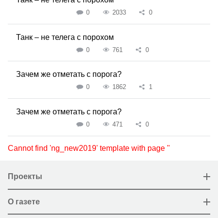
0
2033
0
Танк – не телега с порохом
0
761
0
Зачем же отметать с порога?
0
1862
1
Зачем же отметать с порога?
0
471
0
Cannot find 'ng_new2019' template with page ''
Проекты
О газете