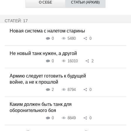
О СЕБЕ
СТАТЬИ (АРХИВ)
СТАТЕЙ: 17
Новая система с налетом старины
0
5480
0
Не новый танк нужен, а другой
0
16010
2
Армию следует готовить к будущей
войне, а не к прошлой
2
8794
0
Каким должен быть танк для
оборонительного боя
0
8849
0