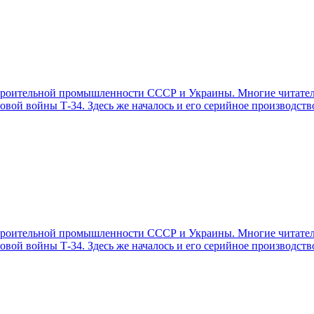
троительной промышленности СССР и Украины. Многие читатели
й войны Т-34. Здесь же началось и его серийное производств
троительной промышленности СССР и Украины. Многие читатели
й войны Т-34. Здесь же началось и его серийное производств