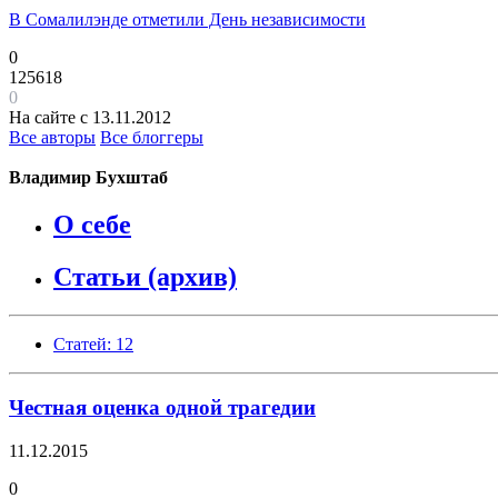
В Сомалилэнде отметили День независимости
0
125618
0
На сайте с 13.11.2012
Все авторы
Все блоггеры
Владимир Бухштаб
О себе
Статьи (архив)
Статей: 12
Честная оценка одной трагедии
11.12.2015
0