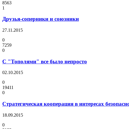
8563
1
Друзья-соперники и союзники
27.11.2015
0
7259
0
С "Тополями" все было непросто
02.10.2015
0
19411
0
Стратегическая кооперация в интересах безопасн
18.09.2015
0