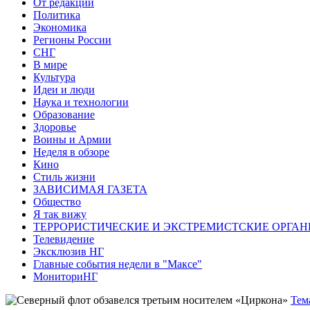
От редакции
Политика
Экономика
Регионы России
СНГ
В мире
Культура
Идеи и люди
Наука и технологии
Образование
Здоровье
Воины и Армии
Неделя в обзоре
Кино
Стиль жизни
ЗАВИСИМАЯ ГАЗЕТА
Общество
Я так вижу
ТЕРРОРИСТИЧЕСКИЕ И ЭКСТРЕМИСТСКИЕ ОРГАН
Телевидение
Эксклюзив НГ
Главные события недели в "Максе"
МониториНГ
Тем