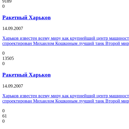
9189
0
Ракетный Харьков
14.09.2007
Харьков известен всему миру как крупнейший центр машинос
спроектирован Михаилом Кошкиным лучший танк Второй мирово
0
13505
0
Ракетный Харьков
14.09.2007
Харьков известен всему миру как крупнейший центр машинос
спроектирован Михаилом Кошкиным лучший танк Второй мирово
0
61
0