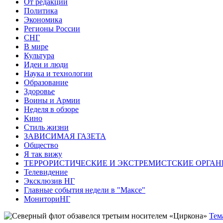
От редакции
Политика
Экономика
Регионы России
СНГ
В мире
Культура
Идеи и люди
Наука и технологии
Образование
Здоровье
Воины и Армии
Неделя в обзоре
Кино
Стиль жизни
ЗАВИСИМАЯ ГАЗЕТА
Общество
Я так вижу
ТЕРРОРИСТИЧЕСКИЕ И ЭКСТРЕМИСТСКИЕ ОРГАН
Телевидение
Эксклюзив НГ
Главные события недели в "Максе"
МониториНГ
Тем