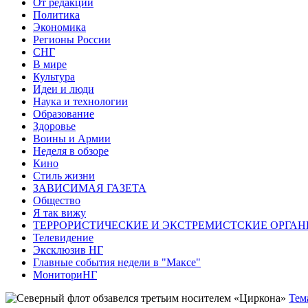
От редакции
Политика
Экономика
Регионы России
СНГ
В мире
Культура
Идеи и люди
Наука и технологии
Образование
Здоровье
Воины и Армии
Неделя в обзоре
Кино
Стиль жизни
ЗАВИСИМАЯ ГАЗЕТА
Общество
Я так вижу
ТЕРРОРИСТИЧЕСКИЕ И ЭКСТРЕМИСТСКИЕ ОРГАН
Телевидение
Эксклюзив НГ
Главные события недели в "Максе"
МониториНГ
Тем