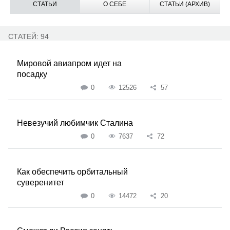
СТАТЬИ
О СЕБЕ
СТАТЬИ (АРХИВ)
СТАТЕЙ: 94
Мировой авиапром идет на
посадку
0
12526
57
Невезучий любимчик Сталина
0
7637
72
Как обеспечить орбитальный
суверенитет
0
14472
20