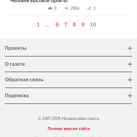
Человек высокой орбиты
0
2956
1
1
...
6
7
8
9
10
Проекты
О газете
Обратная связь
Подписка
© 1997-2026 Независимая газета
Полная версия сайта