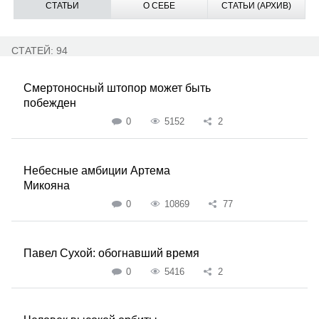
СТАТЬИ
О СЕБЕ
СТАТЬИ (АРХИВ)
СТАТЕЙ: 94
Смертоносный штопор может быть
побежден
0
5152
2
Небесные амбиции Артема
Микояна
0
10869
77
Павел Сухой: обогнавший время
0
5416
2