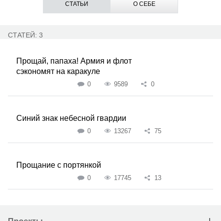
СТАТЬИ
О СЕБЕ
СТАТЕЙ: 3
Прощай, папаха! Армия и флот
сэкономят на каракуле
0
9589
0
Синий знак небесной гвардии
0
13267
75
Прощание с портянкой
0
17745
13