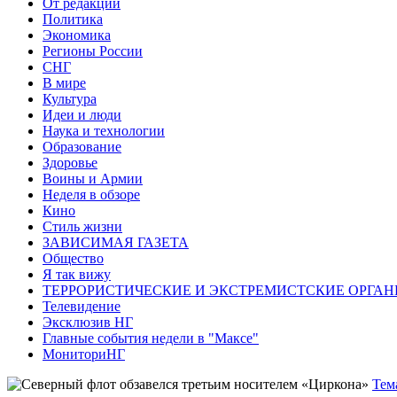
От редакции
Политика
Экономика
Регионы России
СНГ
В мире
Культура
Идеи и люди
Наука и технологии
Образование
Здоровье
Воины и Армии
Неделя в обзоре
Кино
Стиль жизни
ЗАВИСИМАЯ ГАЗЕТА
Общество
Я так вижу
ТЕРРОРИСТИЧЕСКИЕ И ЭКСТРЕМИСТСКИЕ ОРГАН
Телевидение
Эксклюзив НГ
Главные события недели в "Максе"
МониториНГ
Тем