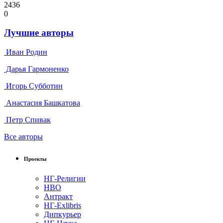
2436
0
Лучшие авторы
Иван Родин
Дарья Гармоненко
Игорь Субботин
Анастасия Башкатова
Петр Спивак
Все авторы
Проекты
НГ-Религии
НВО
Антракт
НГ-Exlibris
Дипкурьер