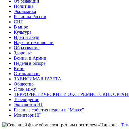
От редакции
Политика
Экономика
Регионы России
СНГ
В мире
Культура
Идеи и люди
Наука и технологии
Образование
Здоровье
Воины и Армии
Неделя в обзоре
Кино
Стиль жизни
ЗАВИСИМАЯ ГАЗЕТА
Общество
Я так вижу
ТЕРРОРИСТИЧЕСКИЕ И ЭКСТРЕМИСТСКИЕ ОРГАН
Телевидение
Эксклюзив НГ
Главные события недели в "Максе"
МониториНГ
Тем